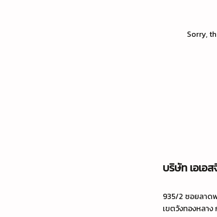
Sorry, t
บริษัท เอเอสจ
935/2 ซอยลาดพร้
เขตวังทองหลาง 